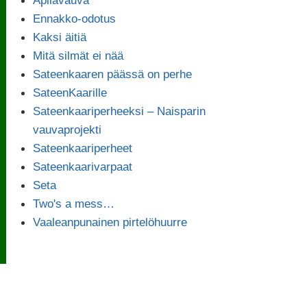
Ennakko-odotus
Kaksi äitiä
Mitä silmät ei nää
Sateenkaaren päässä on perhe
SateenKaarille
Sateenkaariperheeksi – Naisparin
vauvaprojekti
Sateenkaariperheet
Sateenkaarivarpaat
Seta
Two's a mess…
Vaaleanpunainen pirtelöhuurre